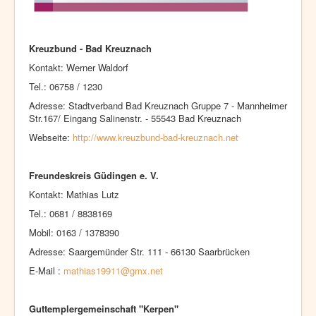
Kreuzbund - Bad Kreuznach
Kontakt: Werner Waldorf
Tel.: 06758 / 1230
Adresse: Stadtverband Bad Kreuznach Gruppe 7 - Mannheimer
Str.167/ Eingang Salinenstr. - 55543 Bad Kreuznach
Webseite:
http://www.kreuzbund-bad-kreuznach.net
Freundeskreis Güdingen e. V.
Kontakt: Mathias Lutz
Tel.: 0681 / 8838169
Mobil: 0163 / 1378390
Adresse: Saargemünder Str. 111 - 66130 Saarbrücken
E-Mail :
mathias19911@gmx.net
Guttemplergemeinschaft "Kerpen"