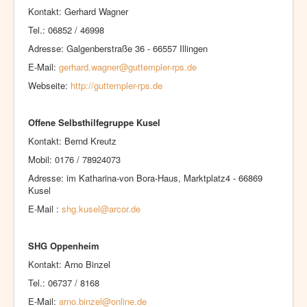
Kontakt: Gerhard Wagner
Tel.: 06852 / 46998
Adresse: Galgenberstraße 36 - 66557 Illingen
E-Mail:
gerhard.wagner@guttempler-rps.de
Webseite:
http://guttempler-rps.de
Offene Selbsthilfegruppe Kusel
Kontakt: Bernd Kreutz
Mobil: 0176 / 78924073
Adresse: im Katharina-von Bora-Haus, Marktplatz4 - 66869
Kusel
E-Mail :
shg.kusel@arcor.de
SHG Oppenheim
Kontakt: Arno Binzel
Tel.: 06737 / 8168
E-Mail:
arno.binzel@online.de